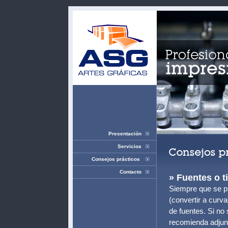
Presentación
Servicios
Consejos prácticos
Contacto
» Fuentes o t
Siempre que se pu
(convertir a curv
de fuentes. Si no
recomienda adjun